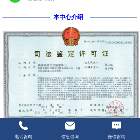
本中心介绍
电话咨询
信息咨询
微信咨询
福建科胜司法鉴定中心于2016年1月18日经福建省司