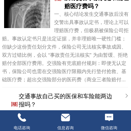
赔医疗费吗？
一、核心结论发生交通事故后没有
交警出具事故认定书，理论上可以
理赔医疗费，但极易被保险公司拒
赔。事故认定书只是法定证据，并非理赔唯一硬性门槛；
但缺少这份责任划分文件，保险公司无法核实事故成因、
双方过错比例，会以 “事故责任无法核实” 为由暂缓、拒绝
赔付全部医疗费用。交强险有兜底赔付规则：即便无认定
书，保险公司也需在交强险医疗限额内先行垫付抢救、基
础医疗费；超出交强险部分的医药费（商业三者险赔付...
交通事故自己买的医保和车险能两边
报吗？
伤残鉴定背后的温暖与希望
电话咨询
信息咨询
微信咨询