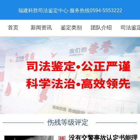
福建科胜司法鉴定中心-服务热线0594-5553222
首页
新闻资讯
鉴定类别
团队介绍
司法鉴
伤残等级评定
没有交警事故认定书能理